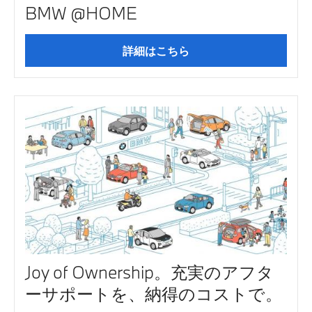
BMW @HOME
詳細はこちら
Joy of Ownership。充実のアフタ
ーサポートを、納得のコストで。