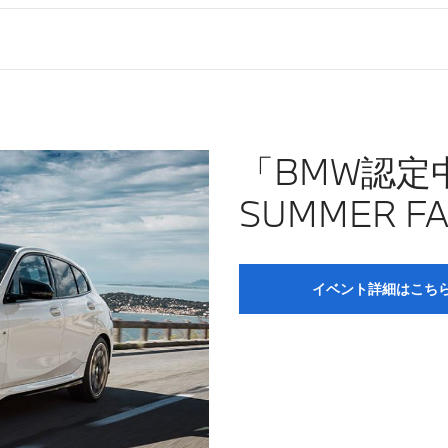
「BMW認定中
SUMMER F
イベント詳細はこち