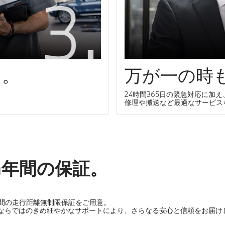
て。
万が一の時
24時間365日の緊急対応に加え
修理や搬送など最適なサービス
4年間の保証。
年間の走行距離無制限保証をご用意。
ならではのきめ細やかなサポートにより、さらなる安心と信頼をお届け