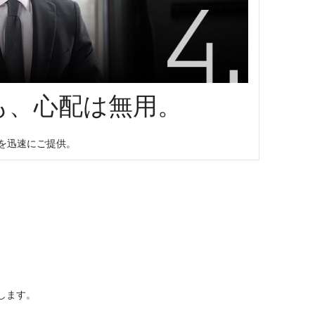
も、心配は無用。
、
を迅速にご提供。
します。