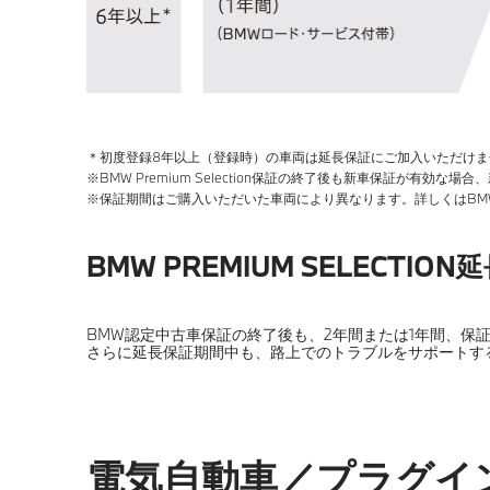
＊初度登録8年以上（登録時）の車両は延長保証にご加入いただけま
※BMW Premium Selection保証の終了後も新車保証が有
※保証期間はご購入いただいた車両により異なります。詳しくはBM
BMW PREMIUM SELECTION
BMW認定中古車保証の終了後も、2年間または1年間、保
さらに延長保証期間中も、路上でのトラブルをサポートす
電気自動車／プラグイ