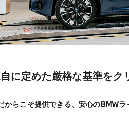
独自に定めた厳格な基準をク
。
だからこそ提供できる、安心のBMWラ