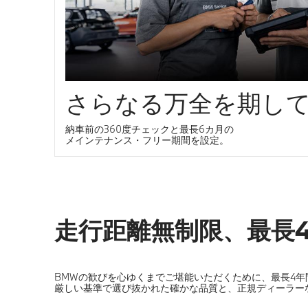
さらなる万全を期し
納車前の360度チェックと最長6カ月の
メインテナンス・フリー期間を設定。
走行距離無制限、最長
BMWの歓びを心ゆくまでご堪能いただくために、最長4
厳しい基準で選び抜かれた確かな品質と、正規ディーラー