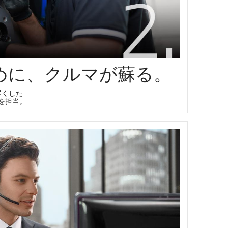
めに、クルマが蘇る。
尽くした
を担当。