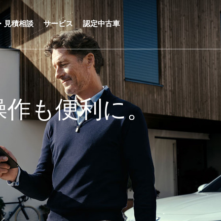
・見積相談
サービス
認定中古車
操作も便利に。