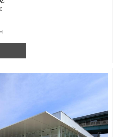
支店
0
日