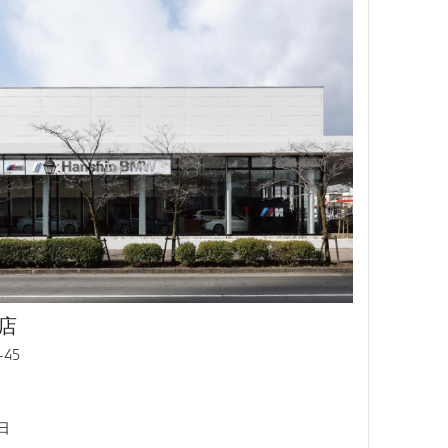
支店
45
日