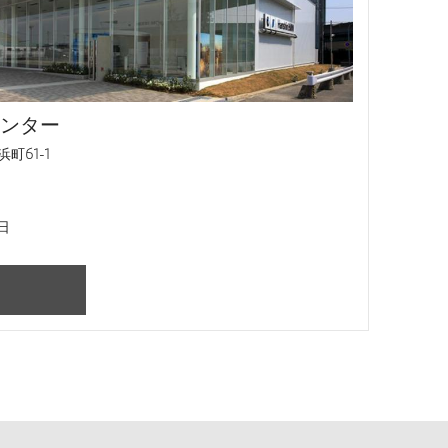
ンター
町61-1
日