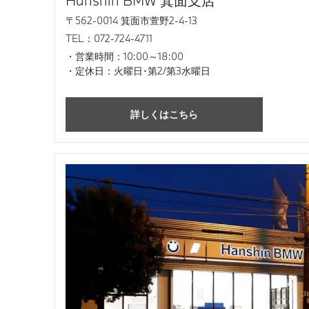
Hanshin BMW 箕面支店
〒562-0014 箕面市萱野2-4-13
TEL：072-724-4711
営業時間：10:00～18:00
定休日：火曜日･第2/第3水曜日
詳しくはこちら