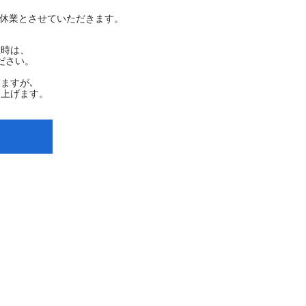
、夏季休業とさせていただきます。
生時は、
ださい。
ますが､
し上げます。
ス