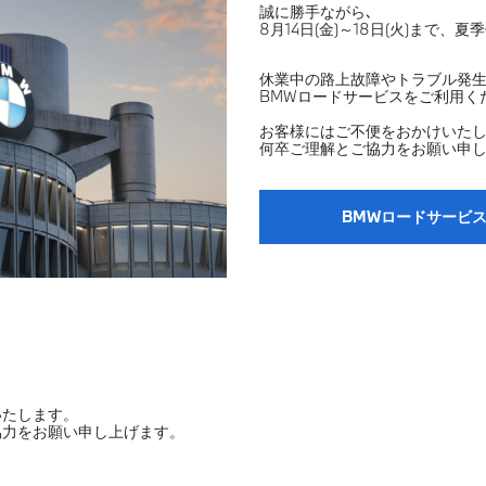
誠に勝手ながら､
8月14日(金)～18日(火)まで
休業中の路上故障やトラブル発
BMWロードサービスをご利用く
お客様にはご不便をおかけいたし
何卒ご理解とご協力をお願い申
BMWロードサービ
いたします。
協力をお願い申し上げます。