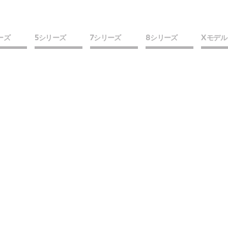
ーズ
5シリーズ
7シリーズ
8シリーズ
X モデル
グラン クーペ
ツーリング
グラン クーペ
ロング
グラン クーペ
X2
M3 セダン
BMW iX1
詳細情報
詳細情報
詳細情報
詳細情報
詳細情報
詳細情報
詳細情報
詳細情報