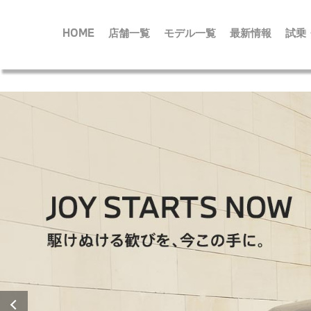
HOME
店舗一覧
モデル一覧
最新情報
試乗
メ
イ
ン
コ
ン
テ
ン
ツ
に
移
動