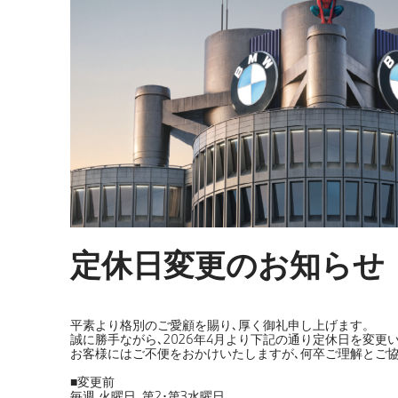
定休日変更のお知らせ
平素より格別のご愛顧を賜り､厚く御礼申し上げます。
誠に勝手ながら､2026年4月より下記の通り定休日を変更
お客様にはご不便をおかけいたしますが､何卒ご理解とご
■変更前
毎週 火曜日､第2･第3水曜日