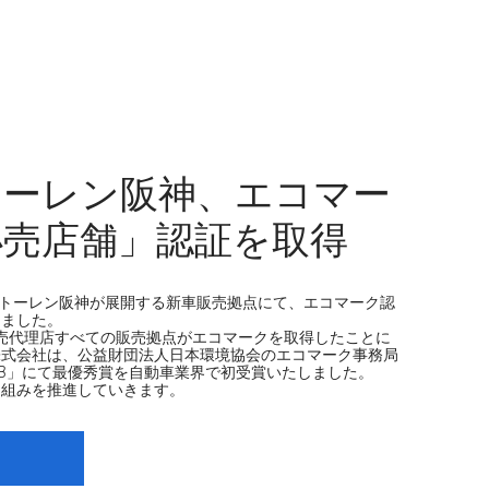
トーレン阪神、エコマー
小売店舗」認証を取得
モトーレン阪神が展開する新車販売拠点にて、エコマーク認
しました。
規販売代理店すべての販売拠点がエコマークを取得したことに
株式会社は、公益財団法人日本環境協会のエコマーク事務局
23」にて最優秀賞を自動車業界で初受賞いたしました。
り組みを推進していきます。