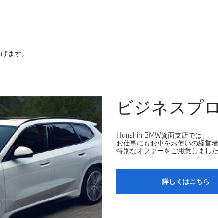
上げます。
ビジネスプ
Hanshin BMW箕面支店では、
お仕事にもお車をお使いの経営者
特別なオファーをご用意しまし
詳しくはこちら