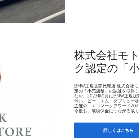
株式会社モ
ク認定の「
BMW正規販売代理店 株式会社
定の「小売店舗」の認証を取得
なお、2023年9月にBMW正
伴い、ビー・エム・ダブリュー
主催の「エコマークアワード20
今後も、環境保全につながる取
詳しくはこちら