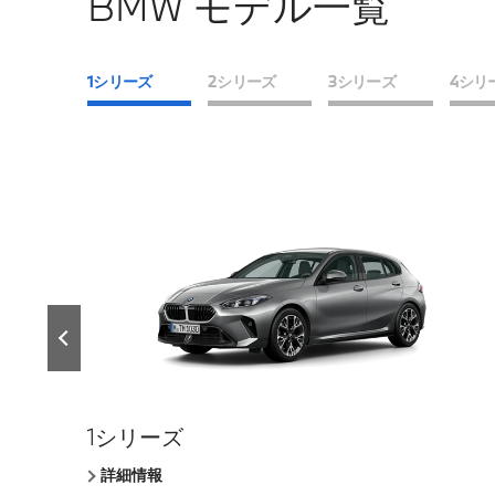
BMW モデル一覧
1シリーズ
2シリーズ
3シリーズ
4シリ
1シリーズ
クーペ
セダン
クーペ
セダン
7シリーズ
クーペ
X1
Z4
M2 クーペ
BMW iX
詳細情報
詳細情報
詳細情報
詳細情報
詳細情報
詳細情報
詳細情報
詳細情報
詳細情報
詳細情報
詳細情報