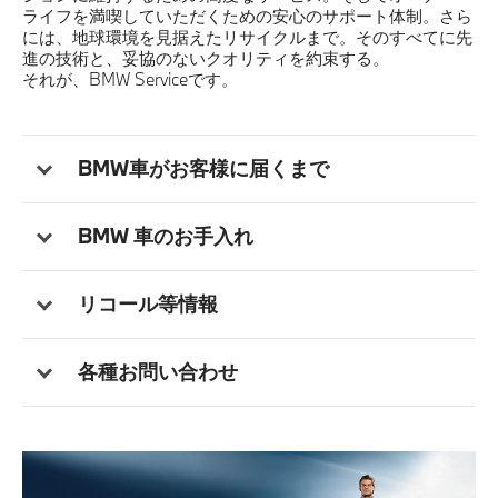
ライフを満喫していただくための安心のサポート体制。さら
には、地球環境を見据えたリサイクルまで。そのすべてに先
サービス
進の技術と、妥協のないクオリティを約束する。
それが、BMW Serviceです。
認定中古車
BMW車がお客様に届くまで
BMW 車のお手入れ
リコール等情報
各種お問い合わせ